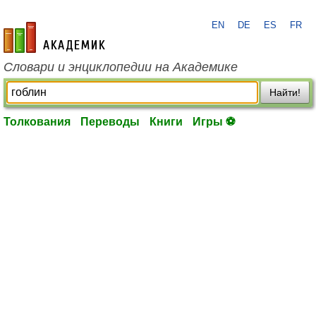
EN
DE
ES
FR
academic.ru
Словари и энциклопедии на Академике
Найти!
Толкования
Переводы
Книги
Игры ⚽